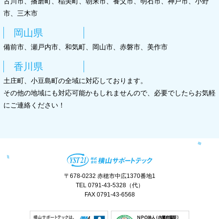
古川市、播磨町、稲美町、朝来市、養父市、明石市、神戸市、小野
市、三木市
岡山県
備前市、瀬戸内市、和気町、岡山市、赤磐市、美作市
香川県
土庄町、小豆島町の全域に対応しております。
その他の地域にも対応可能かもしれませんので、必要でしたらお気軽
にご連絡ください！
〒678-0232 赤穂市中広1370番地1
TEL 0791-43-5328（代）
FAX 0791-43-6568