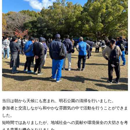
当日は朝から天候にも恵まれ、明石公園の清掃を行いました。
参加者と交流しながら和やかな雰囲気の中で活動を行うことができま
した。
短時間ではありましたが、地域社会への貢献や環境保全の大切さを考
える貴重な機会となりました。