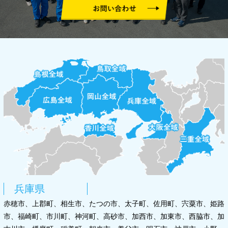
兵庫県
赤穂市、上郡町、相生市、たつの市、太子町、佐用町、宍粟市、姫路
市、福崎町、市川町、神河町、高砂市、加西市、加東市、西脇市、加