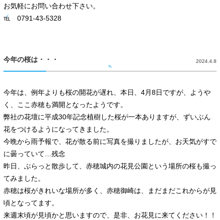
お気軽にお問い合わせ下さい。
℡ 0791-43-5328
今年の桜は・・・
2024.4.8
今年は、例年よりも桜の開花が遅れ、本日、4月8日ですが、ようや
く、ここ赤穂も満開となったようです。
弊社の花壇に平成30年記念植樹した桜が一本ありますが、ずいぶん
花をつけるようになってきました。
今晩から雨予報で、花が散る前に写真を撮りましたが、お天気がすで
に曇っていて…残念
昨日、ぶらっと散歩して、赤穂城内の花見公園という場所の桜も撮っ
てみました。
赤穂は桜がきれいな場所が多く、赤穂御崎は、まだまだこれからが見
頃となってます。
来週末頃が見頃かと思いますので、是非、お花見に来てください！！