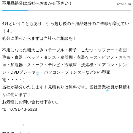
不用品処分は当社へおまかせ下さい！
2024.4.16
4月ということもあり、引っ越し後の不用品処分のご依頼が増えてい
ます。
処分に困ったらまずは当社へご相談を！！
不用になった粗大ごみ（テーブル・椅子・こたつ・ソファー・布団・
毛布・食器・ベッド・タンス・食器棚・衣装ケース・ピアノ・おもち
ゃ・加湿器・ストーブ・テレビ・冷蔵庫・洗濯機・エアコン・レン
ジ・DVDプレーヤー・パソコン・プリンターなどの小型家
電・・・・）
当社が処分いたします！見積もりは無料です。当社営業社員が見積も
りに伺います！
お気軽にお問い合わせ下さい。
℡ 0791-43-5328