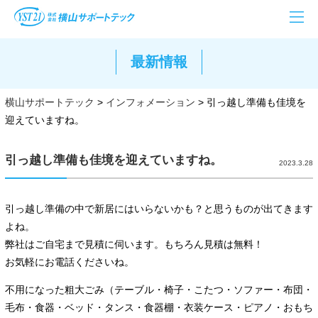
最新情報
横山サポートテック
>
インフォメーション
>
引っ越し準備も佳境を
迎えていますね。
引っ越し準備も佳境を迎えていますね。
2023.3.28
引っ越し準備の中で新居にはいらないかも？と思うものが出てきます
よね。
弊社はご自宅まで見積に伺います。もちろん見積は無料！
お気軽にお電話くださいね。
不用になった粗大ごみ（テーブル・椅子・こたつ・ソファー・布団・
毛布・食器・ベッド・タンス・食器棚・衣装ケース・ピアノ・おもち