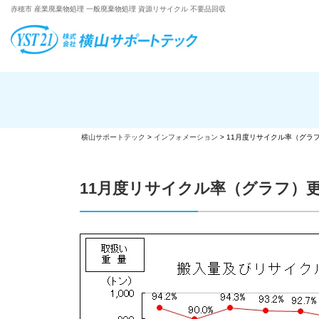
赤穂市 産業廃棄物処理 一般廃棄物処理 資源リサイクル 不要品回収
横山サポートテック
>
インフォメーション
>
11月度リサイクル率（グラ
11月度リサイクル率（グラフ）