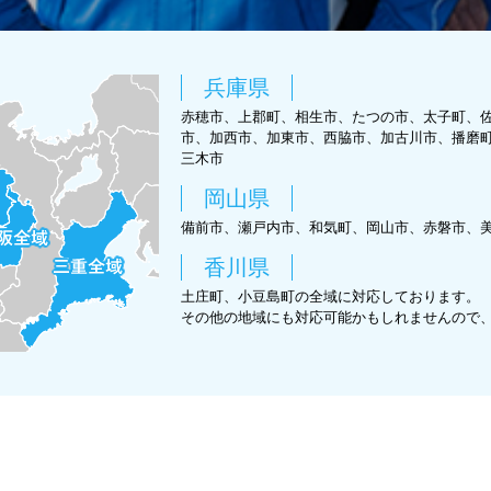
兵庫県
赤穂市、上郡町、相生市、たつの市、太子町、
市、加西市、加東市、西脇市、加古川市、播磨
三木市
岡山県
備前市、瀬戸内市、和気町、岡山市、赤磐市、
香川県
土庄町、小豆島町の全域に対応しております。
その他の地域にも対応可能かもしれませんので