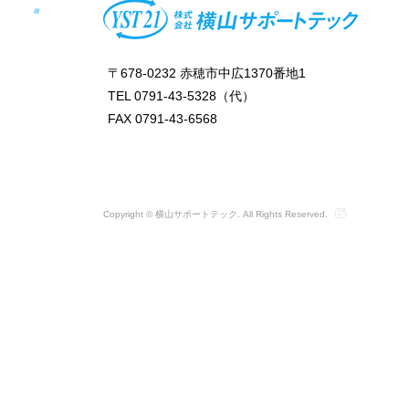
〒678-0232 赤穂市中広1370番地1
TEL 0791-43-5328（代）
FAX 0791-43-6568
Copyright © 横山サポートテック. All Rights Reserved.