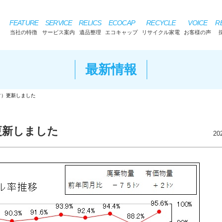
FEATURE
SERVICE
RELICS
ECOCAP
RECYCLE
VOICE
R
当社の特徴
サービス案内
遺品整理
エコキャップ
リサイクル家電
お客様の声
最新情報
フ）更新しました
更新しました
20