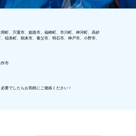
佐用町、宍粟市、姫路市、福崎町、市川町、神河町、高砂
町、稲美町、朝来市、養父市、明石市、神戸市、小野市、
美作市
、必要でしたらお気軽にご連絡ください！