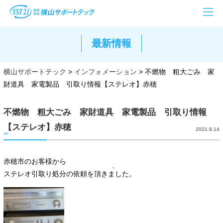
最新情報
横山サポートテック
>
インフォメーション
>
不燃物 粗大ごみ 家
財道具 家電製品 引取り情報【ステレオ】赤穂
不燃物 粗大ごみ 家財道具 家電製品 引取り情報
【ステレオ】赤穂
2021.9.14
赤穂市のお客様から
ステレオ引取り処分の依頼を頂きました。