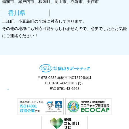
備前市、瀬戸内市、和気町、岡山市、赤磐市、美作市
香川県
土庄町、小豆島町の全域に対応しております。
その他の地域にも対応可能かもしれませんので、必要でしたらお気軽
にご連絡ください！
〒678-0232 赤穂市中広1370番地1
TEL 0791-43-5328（代）
FAX 0791-43-6568