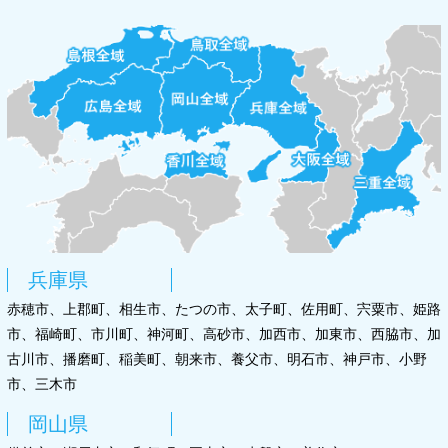
兵庫県
赤穂市、上郡町、相生市、たつの市、太子町、佐用町、宍粟市、姫路
市、福崎町、市川町、神河町、高砂市、加西市、加東市、西脇市、加
古川市、播磨町、稲美町、朝来市、養父市、明石市、神戸市、小野
市、三木市
岡山県