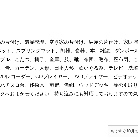
の片付け、遺品整理、空き家の片付け、納屋の片付け、家財 
ベット、スプリングマット、陶器、食器、本、雑誌、ダンボー
ブル、こたつ、椅子、金庫、服、靴、布団、毛布、座布団、こ
、畳、カーテン、人形、日本人形、ぬいぐるみ、テレビ、洗濯
VDレコーダー、CDプレイヤー、DVDプレイヤー、ビデオデッ
パチスロ台、伐採木、剪定、漁網、ウッドデッキ 等の引取り
クへおまかせください。持ち込みにも対応しておりますので気
もうすぐ10月