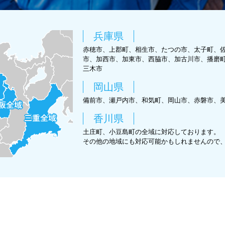
兵庫県
赤穂市、上郡町、相生市、たつの市、太子町、
市、加西市、加東市、西脇市、加古川市、播磨
三木市
岡山県
備前市、瀬戸内市、和気町、岡山市、赤磐市、
香川県
土庄町、小豆島町の全域に対応しております。
その他の地域にも対応可能かもしれませんので