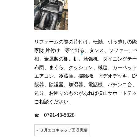
リフォームの際の片付け、転勤、引っ越しの際
家財 片付け 等で出る、タンス、ソファー、
棚、金属製の棚、机、勉強机、ダイニングテー
布団、まくら、クッション、絨毯、カーペット
エアコン、冷蔵庫、掃除機、ビデオデッキ、D
飯器、除湿器、加湿器、電話機、パチンコ台、
処分、お困りのものがあれば横山サポートテッ
ご相談ください。
☎ 0791-43-5328
«
８月エコキャップ回収実績