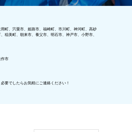
佐用町、宍粟市、姫路市、福崎町、市川町、神河町、高砂
町、稲美町、朝来市、養父市、明石市、神戸市、小野市、
美作市
、必要でしたらお気軽にご連絡ください！