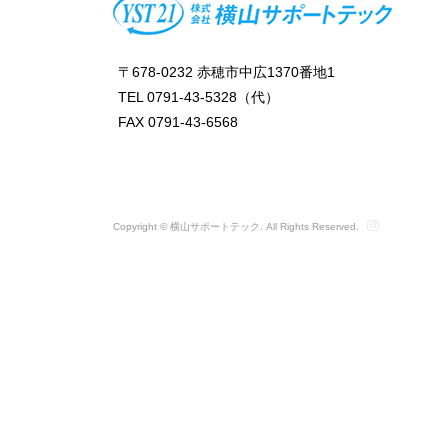
〒678-0232 赤穂市中広1370番地1
TEL 0791-43-5328（代）
FAX 0791-43-6568
Copyright © 横山サポートテック. All Rights Reserved.