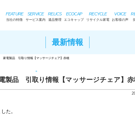
FEATURE
SERVICE
RELICS
ECOCAP
RECYCLE
VOICE
R
当社の特徴
サービス案内
遺品整理
エコキャップ
リサイクル家電
お客様の声
最新情報
 家電製品 引取り情報【マッサージチェア】赤穂
電製品 引取り情報【マッサージチェア】赤
2
ました。