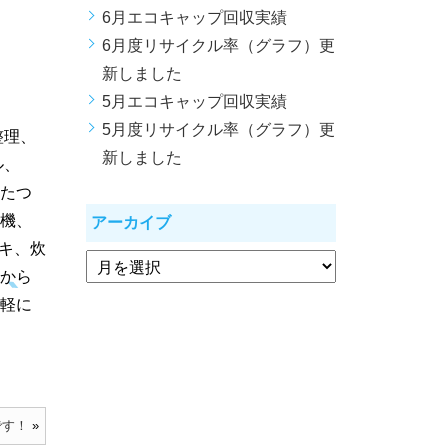
6月エコキャップ回収実績
6月度リサイクル率（グラフ）更
新しました
5月エコキャップ回収実績
5月度リサイクル率（グラフ）更
整理、
新しました
ル、
たつ
機、
アーカイブ
キ、炊
から
軽に
です！
»