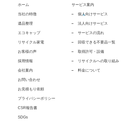
ホーム
サービス案内
当社の特徴
個人向けサービス
遺品整理
法人向けサービス
エコキャップ
サービスの流れ
リサイクル家電
回収できる不要品一覧
お客様の声
取得許可・設備
採用情報
リサイクルへの取り組み
会社案内
料金について
お問い合わせ
お見積もり依頼
プライバシーポリシー
CSR報告書
SDGs