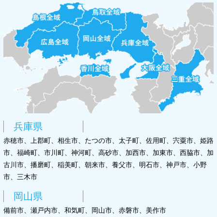
兵庫県
赤穂市、上郡町、相生市、たつの市、太子町、佐用町、宍粟市、姫路
市、福崎町、市川町、神河町、高砂市、加西市、加東市、西脇市、加
古川市、播磨町、稲美町、朝来市、養父市、明石市、神戸市、小野
市、三木市
岡山県
備前市、瀬戸内市、和気町、岡山市、赤磐市、美作市