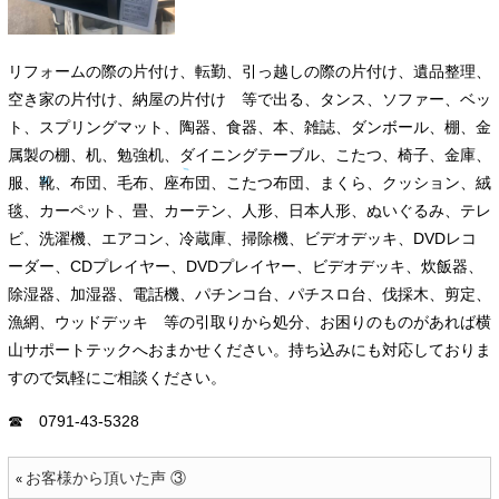
リフォームの際の片付け、転勤、引っ越しの際の片付け、遺品整理、
空き家の片付け、納屋の片付け 等で出る、タンス、ソファー、ベッ
ト、スプリングマット、陶器、食器、本、雑誌、ダンボール、棚、金
属製の棚、机、勉強机、ダイニングテーブル、こたつ、椅子、金庫、
服、靴、布団、毛布、座布団、こたつ布団、まくら、クッション、絨
毯、カーペット、畳、カーテン、人形、日本人形、ぬいぐるみ、テレ
ビ、洗濯機、エアコン、冷蔵庫、掃除機、ビデオデッキ、DVDレコ
ーダー、CDプレイヤー、DVDプレイヤー、ビデオデッキ、炊飯器、
除湿器、加湿器、電話機、パチンコ台、パチスロ台、伐採木、剪定、
漁網、ウッドデッキ 等の引取りから処分、お困りのものがあれば横
山サポートテックへおまかせください。持ち込みにも対応しておりま
すので気軽にご相談ください。
☎ 0791-43-5328
お客様から頂いた声 ③
«