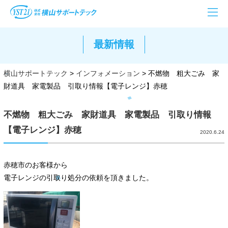
最新情報
横山サポートテック
>
インフォメーション
>
不燃物 粗大ごみ 家
財道具 家電製品 引取り情報【電子レンジ】赤穂
不燃物 粗大ごみ 家財道具 家電製品 引取り情報
【電子レンジ】赤穂
2020.6.24
赤穂市のお客様から
電子レンジの引取り処分の依頼を頂きました。