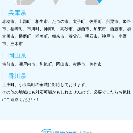
兵庫県
赤穂市、上郡町、相生市、たつの市、太子町、佐用町、宍粟市、姫路
市、福崎町、市川町、神河町、高砂市、加西市、加東市、西脇市、加
古川市、播磨町、稲美町、朝来市、養父市、明石市、神戸市、小野
市、三木市
岡山県
備前市、瀬戸内市、和気町、岡山市、赤磐市、美作市
香川県
土庄町、小豆島町の全域に対応しております。
その他の地域にも対応可能かもしれませんので、必要でしたらお気軽
にご連絡ください！