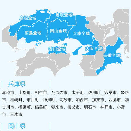
兵庫県
赤穂市、上郡町、相生市、たつの市、太子町、佐用町、宍粟市、姫路
市、福崎町、市川町、神河町、高砂市、加西市、加東市、西脇市、加
古川市、播磨町、稲美町、朝来市、養父市、明石市、神戸市、小野
市、三木市
岡山県