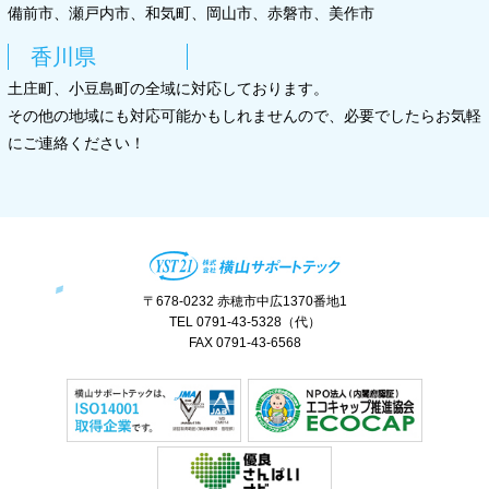
備前市、瀬戸内市、和気町、岡山市、赤磐市、美作市
香川県
土庄町、小豆島町の全域に対応しております。
その他の地域にも対応可能かもしれませんので、必要でしたらお気軽
にご連絡ください！
〒678-0232 赤穂市中広1370番地1
TEL 0791-43-5328（代）
FAX 0791-43-6568