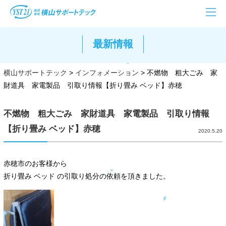
最新情報
横山サポートテック
>
インフォメーション
>
不燃物 粗大ごみ 家
財道具 家電製品 引取り情報【折り畳み ベッド】赤穂
不燃物 粗大ごみ 家財道具 家電製品 引取り情報
【折り畳み ベッド】赤穂
2020.5.20
赤穂市のお客様から
折り畳み ベッド の引取り処分の依頼を頂きました。