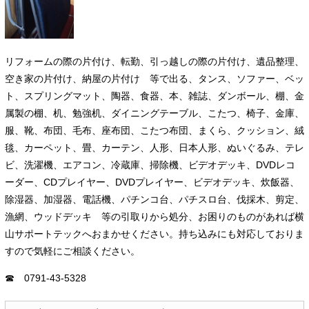
リフォームの際の片付け、転勤、引っ越しの際の片付け、遺品整理、
空き家の片付け、納屋の片付け 等で出る、タンス、ソファー、ベッ
ト、スプリングマット、陶器、食器、本、雑誌、ダンボール、棚、金
属製の棚、机、勉強机、ダイニングテーブル、こたつ、椅子、金庫、
服、靴、布団、毛布、座布団、こたつ布団、まくら、クッション、絨
毯、カーペット、畳、カーテン、人形、日本人形、ぬいぐるみ、テレ
ビ、洗濯機、エアコン、冷蔵庫、掃除機、ビデオデッキ、DVDレコ
ーダー、CDプレイヤー、DVDプレイヤー、ビデオデッキ、炊飯器、
除湿器、加湿器、電話機、パチンコ台、パチスロ台、伐採木、剪定、
漁網、ウッドデッキ 等の引取りから処分、お困りのものがあれば横
山サポートテックへおまかせください。持ち込みにも対応しておりま
すので気軽にご相談ください。
☎ 0791-43-5328