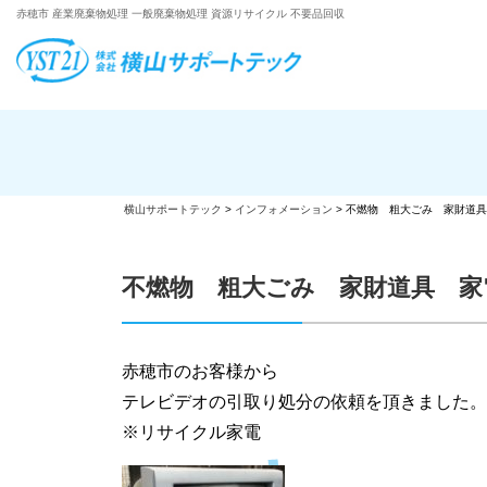
赤穂市 産業廃棄物処理 一般廃棄物処理 資源リサイクル 不要品回収
横山サポートテック
>
インフォメーション
>
不燃物 粗大ごみ 家財道具
不燃物 粗大ごみ 家財道具 家
赤穂市のお客様から
テレビデオの引取り処分の依頼を頂きました。
※リサイクル家電