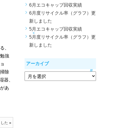
6月エコキャップ回収実績
6月度リサイクル率（グラフ）更
新しました
5月エコキャップ回収実績
5月度リサイクル率（グラフ）更
新しました
る、
勉強
アーカイブ
ョ
掃除
湿器、
があ
ました
»