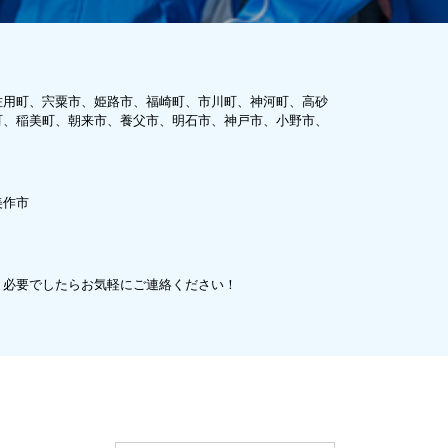
佐用町、宍粟市、姫路市、福崎町、市川町、神河町、高砂
町、稲美町、朝来市、養父市、明石市、神戸市、小野市、
美作市
、必要でしたらお気軽にご連絡ください！