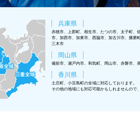
兵庫県
赤穂市、上郡町、相生市、たつの市、太子町、
市、加西市、加東市、西脇市、加古川市、播磨
三木市
岡山県
備前市、瀬戸内市、和気町、岡山市、赤磐市、
香川県
土庄町、小豆島町の全域に対応しております。
その他の地域にも対応可能かもしれませんので