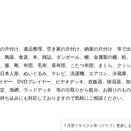
の片付け、遺品整理、空き家の片付け、納屋の片付け 等で出
、陶器、食器、本、雑誌、ダンボール、棚、金属製の棚、机、
、服、靴、布団、毛布、座布団、こたつ布団、まくら、クッシ
日本人形、ぬいぐるみ、テレビ、洗濯機、エアコン、冷蔵庫、
レイヤー、DVDプレイヤー、ビデオデッキ、炊飯器、除湿器、加
定、漁網、ウッドデッキ 等の引取りから処分、お困りのもの
持ち込みにも対応しておりますので気軽にご相談ください。
７月度リサイクル率（グラフ）更新し