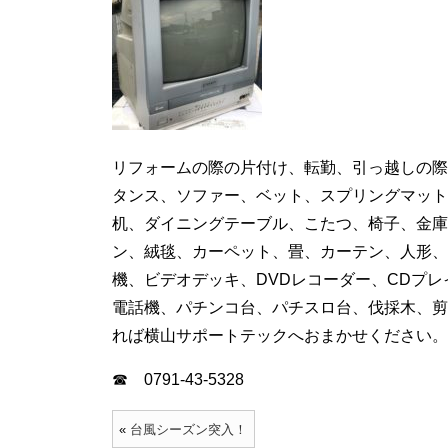
リフォームの際の片付け、転勤、引っ越しの際
タンス、ソファー、ベット、スプリングマット
机、ダイニングテーブル、こたつ、椅子、金庫
ン、絨毯、カーペット、畳、カーテン、人形、
機、ビデオデッキ、DVDレコーダー、CDプ
電話機、パチンコ台、パチスロ台、伐採木、剪
れば横山サポートテックへおまかせください。
☎ 0791-43-5328
«
台風シーズン突入！