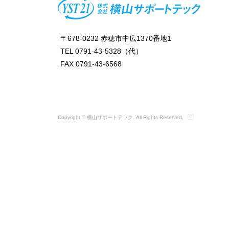
〒678-0232 赤穂市中広1370番地1
TEL 0791-43-5328（代）
FAX 0791-43-6568
Copyright © 横山サポートテック. All Rights Reserved.