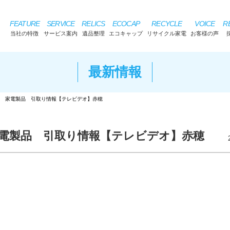
FEATURE
SERVICE
RELICS
ECOCAP
RECYCLE
VOICE
R
当社の特徴
サービス案内
遺品整理
エコキャップ
リサイクル家電
お客様の声
最新情報
 家電製品 引取り情報【テレビデオ】赤穂
電製品 引取り情報【テレビデオ】赤穂