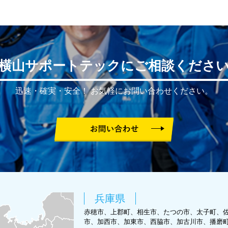
横山サポートテックにご相談くださ
迅速・確実・安全！
お気軽にお問い合わせください。
兵庫県
赤穂市、上郡町、相生市、たつの市、太子町、
市、加西市、加東市、西脇市、加古川市、播磨