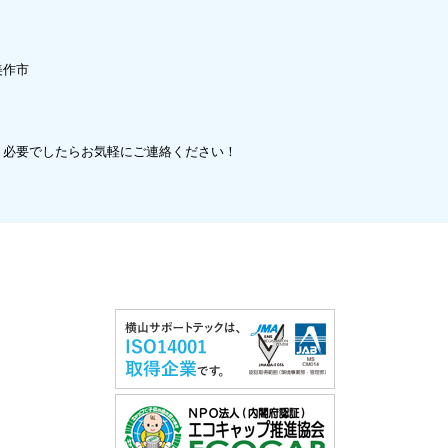
美作市
、必要でしたらお気軽にご連絡ください！