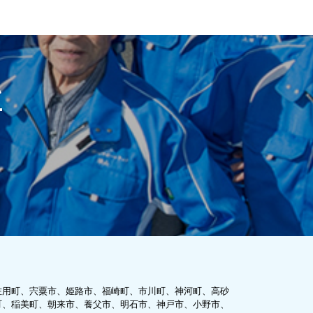
い
佐用町、宍粟市、姫路市、福崎町、市川町、神河町、高砂
町、稲美町、朝来市、養父市、明石市、神戸市、小野市、