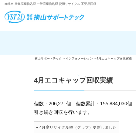
赤穂市 産業廃棄物処理 一般廃棄物処理 資源リサイクル 不要品回収
横山サポートテック
>
インフォメーション
>
4月エコキャップ回収実績
4月エコキャップ回収実績
個数：206,271個 個数累計：155,884,030個
引き続き回収を行います。
«
4月度リサイクル率（グラフ）更新しました