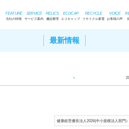
FEATURE
SERVICE
RELICS
ECOCAP
RECYCLE
VOICE
R
当社の特徴
サービス案内
遺品整理
エコキャップ
リサイクル家電
お客様の声
最新情報
2
健康経営優良法人2026(中小規模法人部門