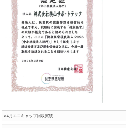
4月エコキャップ回収実績
«