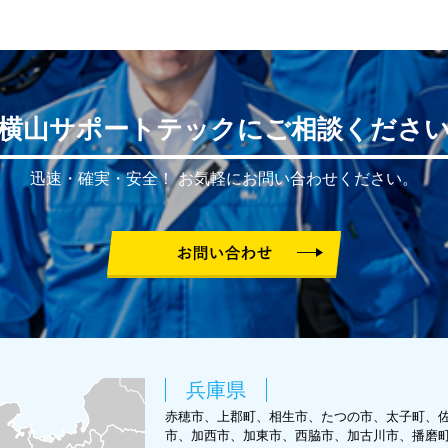
横山サポートテックにご相談くださ
迅速・確実・安全！
お気軽にお問い合わせください。
兵庫県
赤穂市、上郡町、相生市、たつの市、太子町、
市、加西市、加東市、西脇市、加古川市、播磨