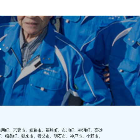
い
佐用町、宍粟市、姫路市、福崎町、市川町、神河町、高砂
町、稲美町、朝来市、養父市、明石市、神戸市、小野市、