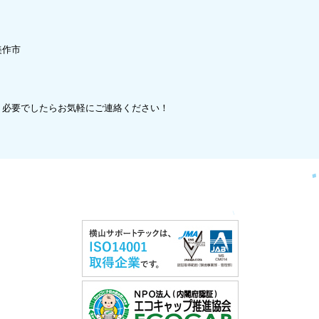
美作市
、必要でしたらお気軽にご連絡ください！