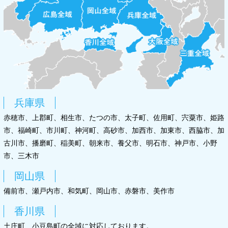
兵庫県
赤穂市、上郡町、相生市、たつの市、太子町、佐用町、宍粟市、姫路
市、福崎町、市川町、神河町、高砂市、加西市、加東市、西脇市、加
古川市、播磨町、稲美町、朝来市、養父市、明石市、神戸市、小野
市、三木市
岡山県
備前市、瀬戸内市、和気町、岡山市、赤磐市、美作市
香川県
土庄町、小豆島町の全域に対応しております。