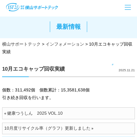
最新情報
横山サポートテック
>
インフォメーション
>
10月エコキャップ回収
実績
10月エコキャップ回収実績
2025.11.21
個数：311,492個 個数累計：15,3581,638個
引き続き回収を行います。
健康つうしん 2025 VOL.10
«
10月度リサイクル率（グラフ）更新しました
»