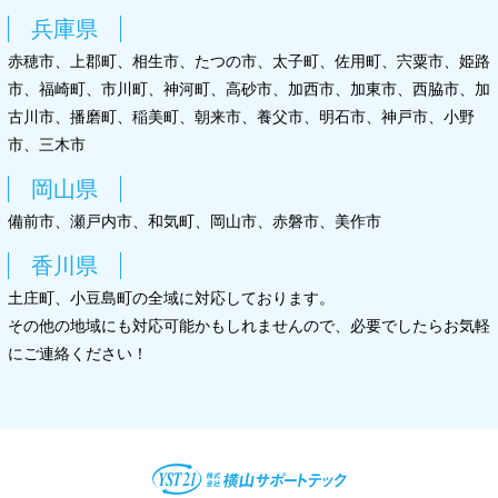
兵庫県
赤穂市、上郡町、相生市、たつの市、太子町、佐用町、宍粟市、姫路
市、福崎町、市川町、神河町、高砂市、加西市、加東市、西脇市、加
古川市、播磨町、稲美町、朝来市、養父市、明石市、神戸市、小野
市、三木市
岡山県
備前市、瀬戸内市、和気町、岡山市、赤磐市、美作市
香川県
土庄町、小豆島町の全域に対応しております。
その他の地域にも対応可能かもしれませんので、必要でしたらお気軽
にご連絡ください！