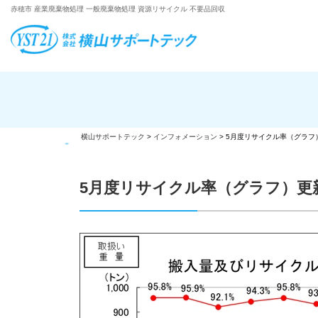
赤穂市 産業廃棄物処理 一般廃棄物処理 資源リサイクル 不要品回収
横山サポートテック
>
インフォメーション
>
5月度リサイクル率（グラフ
5月度リサイクル率（グラフ）更