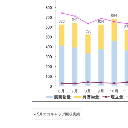
«
5月エコキャップ回収実績