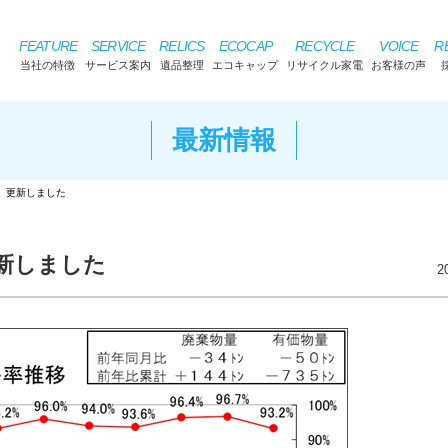
FEATURE
SERVICE
RELICS
ECOCAP
RECYCLE
VOICE
R
当社の特徴
サービス案内
遺品整理
エコキャップ
リサイクル家電
お客様の声
最新情報
）更新しました
新しました
2