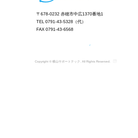
〒678-0232 赤穂市中広1370番地1
TEL 0791-43-5328（代）
FAX 0791-43-6568
Copyright © 横山サポートテック. All Rights Reserved.