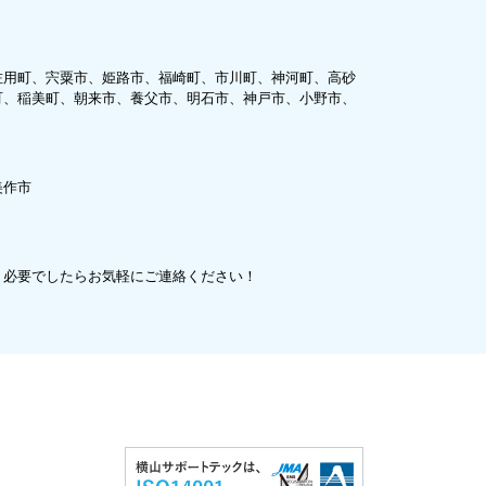
佐用町、宍粟市、姫路市、福崎町、市川町、神河町、高砂
町、稲美町、朝来市、養父市、明石市、神戸市、小野市、
美作市
、必要でしたらお気軽にご連絡ください！