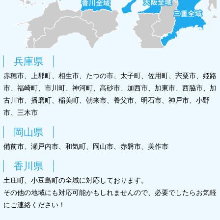
兵庫県
赤穂市、上郡町、相生市、たつの市、太子町、佐用町、宍粟市、姫路
市、福崎町、市川町、神河町、高砂市、加西市、加東市、西脇市、加
古川市、播磨町、稲美町、朝来市、養父市、明石市、神戸市、小野
市、三木市
岡山県
備前市、瀬戸内市、和気町、岡山市、赤磐市、美作市
香川県
土庄町、小豆島町の全域に対応しております。
その他の地域にも対応可能かもしれませんので、必要でしたらお気軽
にご連絡ください！