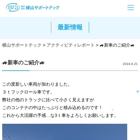
最新情報
横山サポートテック
>
アクティビティレポート
>
🚙新車のご紹介🚙
🚙新車のご紹介🚙
2024.6.21
この度新しい車両が加わりました。
３ｔフックロール車です。
弊社の他のトラックに比べて小さく見えますが
このコンテナの中はたっぷりと積み込めるのです！
これから大活躍の予感…な3ｔ車をよろしくお願いします。