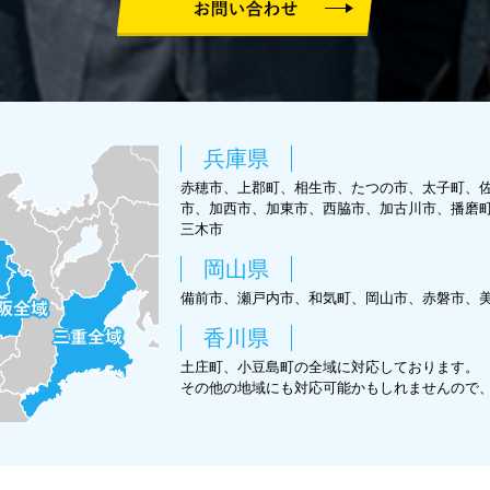
兵庫県
赤穂市、上郡町、相生市、たつの市、太子町、
市、加西市、加東市、西脇市、加古川市、播磨
三木市
岡山県
備前市、瀬戸内市、和気町、岡山市、赤磐市、
香川県
土庄町、小豆島町の全域に対応しております。
その他の地域にも対応可能かもしれませんので