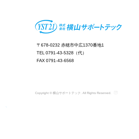
〒678-0232 赤穂市中広1370番地1
TEL 0791-43-5328（代）
FAX 0791-43-6568
Copyright © 横山サポートテック. All Rights Reserved.