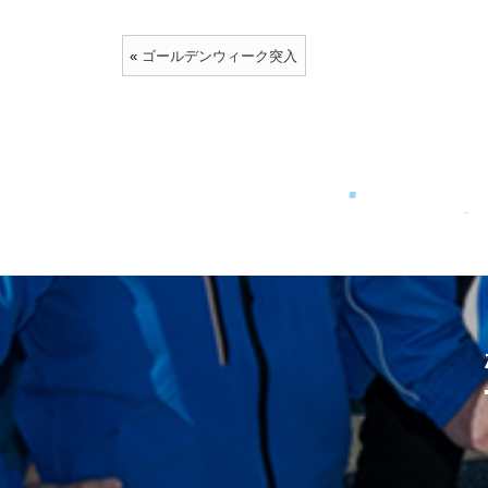
«
ゴールデンウィーク突入