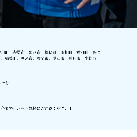
佐用町、宍粟市、姫路市、福崎町、市川町、神河町、高砂
町、稲美町、朝来市、養父市、明石市、神戸市、小野市、
美作市
、必要でしたらお気軽にご連絡ください！