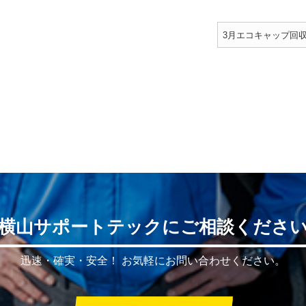
3月エコキャップ回
横山サポートテックにご相談くださ
迅速・確実・安全！
お気軽にお問い合わせください。