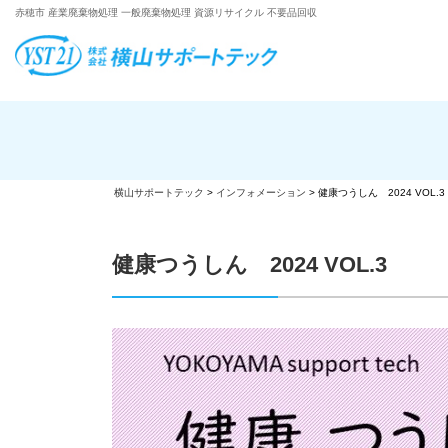
赤穂市 産業廃棄物処理 一般廃棄物処理 資源リサイクル 不要品回収
横山サポートテック
>
インフォメーション
>
健康つうしん 2024 VOL.3
健康つうしん 2024 VOL.3