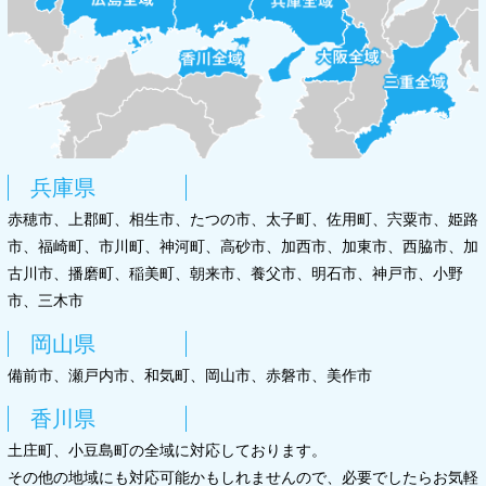
兵庫県
赤穂市、上郡町、相生市、たつの市、太子町、佐用町、宍粟市、姫路
市、福崎町、市川町、神河町、高砂市、加西市、加東市、西脇市、加
古川市、播磨町、稲美町、朝来市、養父市、明石市、神戸市、小野
市、三木市
岡山県
備前市、瀬戸内市、和気町、岡山市、赤磐市、美作市
香川県
土庄町、小豆島町の全域に対応しております。
その他の地域にも対応可能かもしれませんので、必要でしたらお気軽