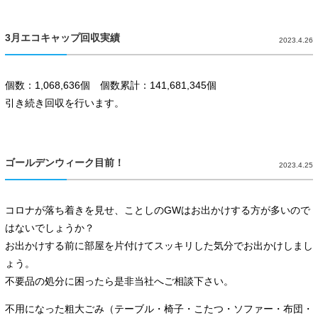
3月エコキャップ回収実績
2023.4.26
個数：1,068,636個 個数累計：141,681,345個
引き続き回収を行います。
ゴールデンウィーク目前！
2023.4.25
コロナが落ち着きを見せ、ことしのGWはお出かけする方が多いので
はないでしょうか？
お出かけする前に部屋を片付けてスッキリした気分でお出かけしまし
ょう。
不要品の処分に困ったら是非当社へご相談下さい。
不用になった粗大ごみ（テーブル・椅子・こたつ・ソファー・布団・