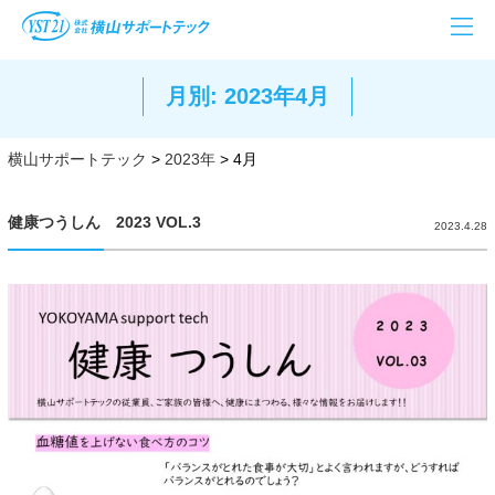
月別: 2023年4月
横山サポートテック
>
2023年
>
4月
健康つうしん 2023 VOL.3
2023.4.28