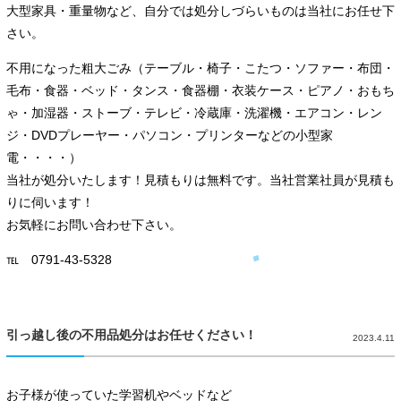
大型家具・重量物など、自分では処分しづらいものは当社にお任せ下
さい。
不用になった粗大ごみ（テーブル・椅子・こたつ・ソファー・布団・
毛布・食器・ベッド・タンス・食器棚・衣装ケース・ピアノ・おもち
ゃ・加湿器・ストーブ・テレビ・冷蔵庫・洗濯機・エアコン・レン
ジ・DVDプレーヤー・パソコン・プリンターなどの小型家
電・・・・）
当社が処分いたします！見積もりは無料です。当社営業社員が見積も
りに伺います！
お気軽にお問い合わせ下さい。
℡ 0791-43-5328
引っ越し後の不用品処分はお任せください！
2023.4.11
お子様が使っていた学習机やベッドなど