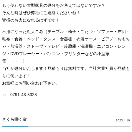
もう使わない大型家具の処分をお考えではないですか？
そんな時はぜひ弊社にご連絡くださいね！
皆様のお力になれるはずです！
不用になった粗大ごみ（テーブル・椅子・こたつ・ソファー・布団・
毛布・食器・ベッド・タンス・食器棚・衣装ケース・ピアノ・おもち
ゃ・加湿器・ストーブ・テレビ・冷蔵庫・洗濯機・エアコン・レン
ジ・DVDプレーヤー・パソコン・プリンターなどの小型家
電・・・・）
当社が処分いたします！見積もりは無料です。当社営業社員が見積も
りに伺います！
お気軽にお問い合わせ下さい。
℡ 0791-43-5328
さくら咲く🌸
2023.4.10