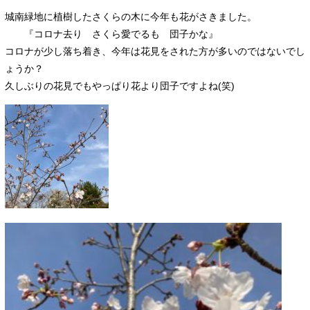
城南緑地に植樹したさくらの木に今年も花がさきました。
『コロナ去り さくら愛でるも 団子かな』
コロナが少し落ち着き、今年は花見をされた方が多いのではないでし
ょうか？
久しぶりの花見でもやっぱり花より団子ですよね(笑)