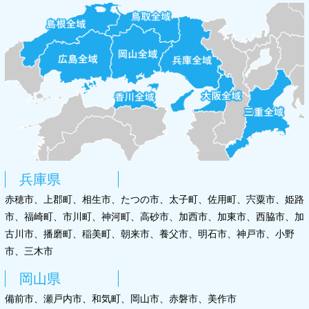
兵庫県
赤穂市、上郡町、相生市、たつの市、太子町、佐用町、宍粟市、姫路
市、福崎町、市川町、神河町、高砂市、加西市、加東市、西脇市、加
古川市、播磨町、稲美町、朝来市、養父市、明石市、神戸市、小野
市、三木市
岡山県
備前市、瀬戸内市、和気町、岡山市、赤磐市、美作市