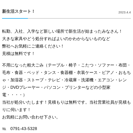
新生活スタート！
2023.4.4
転勤、入社、入学など新しい場所で新生活が始まったみなさん！
大きな家具やどう処分すればよいのかわからないものなど
弊社へお気軽にご連絡ください！
見積は無料です！
不用になった粗大ごみ（テーブル・椅子・こたつ・ソファー・布団・
毛布・食器・ベッド・タンス・食器棚・衣装ケース・ピアノ・おもち
ゃ・加湿器・ストーブ・テレビ・冷蔵庫・洗濯機・エアコン・レン
ジ・DVDプレーヤー・パソコン・プリンターなどの小型家
電・・・・）
当社が処分いたします！見積もりは無料です。当社営業社員が見積も
りに伺います！
お気軽にお問い合わせ下さい。
℡ 0791-43-5328