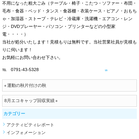
不用になった粗大ごみ（テーブル・椅子・こたつ・ソファー・布団・
毛布・食器・ベッド・タンス・食器棚・衣装ケース・ピアノ・おもち
ゃ・加湿器・ストーブ・テレビ・冷蔵庫・洗濯機・エアコン・レン
ジ・DVDプレーヤー・パソコン・プリンターなどの小型家
電・・・・）
当社が処分いたします！見積もりは無料です。当社営業社員が見積も
りに伺います！
お気軽にお問い合わせ下さい。
℡ 0791-43-5328
運動の秋片付けの秋
«
8月エコキャップ回収実績
»
カテゴリー
アクティビティレポート
インフォメーション