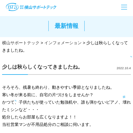
最新情報
横山サポートテック
>
インフォメーション
>
少しは秋らしくなって
きましたね。
少しは秋らしくなってきましたね。
2022.10.4
そろそろ、残暑も終わり、動きやすい季節となりましたね。
寒い冬が来る前に、自宅の片づけをしませんか？
かつて、子供たちが使っていた勉強机や、誰も弾かないピアノ、壊れ
たミシンなど・・・
処分したらお部屋も広くなりますよ！！
当社営業マンが不用品処分のご相談に伺います。