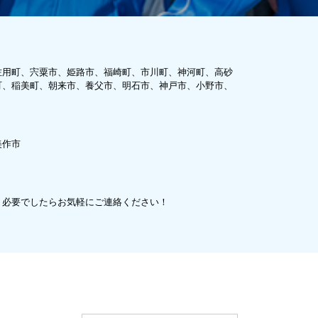
佐用町、宍粟市、姫路市、福崎町、市川町、神河町、高砂
町、稲美町、朝来市、養父市、明石市、神戸市、小野市、
美作市
、必要でしたらお気軽にご連絡ください！