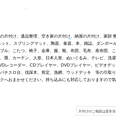
の片付け、遺品整理、空き家の片付け、納屋の片付け、家財 
ベット、スプリングマット、陶器、食器、本、雑誌、ダンボー
ブル、こたつ、椅子、金庫、服、靴、布団、毛布、座布団、こ
、畳、カーテン、人形、日本人形、ぬいぐるみ、テレビ、洗濯
VDレコーダー、CDプレイヤー、DVDプレイヤー、ビデオデッ
パチスロ台、伐採木、剪定、漁網、ウッドデッキ 等の引取り
クへおまかせください。持ち込みにも対応しておりますので気
片付けのご相談は是非当