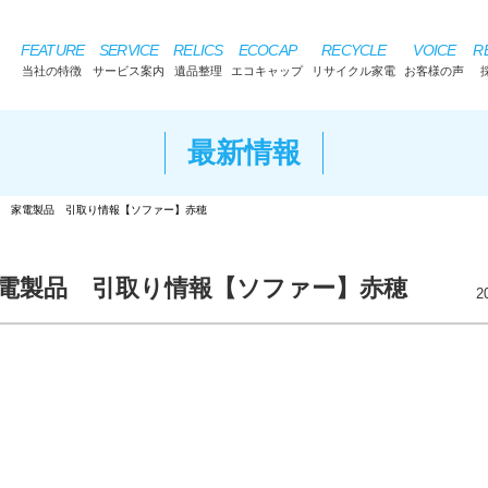
FEATURE
SERVICE
RELICS
ECOCAP
RECYCLE
VOICE
R
当社の特徴
サービス案内
遺品整理
エコキャップ
リサイクル家電
お客様の声
最新情報
 家電製品 引取り情報【ソファー】赤穂
電製品 引取り情報【ソファー】赤穂
2