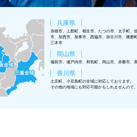
兵庫県
赤穂市、上郡町、相生市、たつの市、太子町、
市、加西市、加東市、西脇市、加古川市、播磨
三木市
岡山県
備前市、瀬戸内市、和気町、岡山市、赤磐市、
香川県
土庄町、小豆島町の全域に対応しております。
その他の地域にも対応可能かもしれませんので