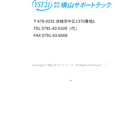
〒678-0232 赤穂市中広1370番地1
TEL 0791-43-5328（代）
FAX 0791-43-6568
Copyright © 横山サポートテック. All Rights Reserved.