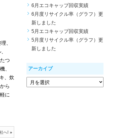
6月エコキャップ回収実績
6月度リサイクル率（グラフ）更
新しました
5月エコキャップ回収実績
5月度リサイクル率（グラフ）更
整理、
新しました
ル、
たつ
アーカイブ
機、
キ、炊
から
軽に
社へ!
»