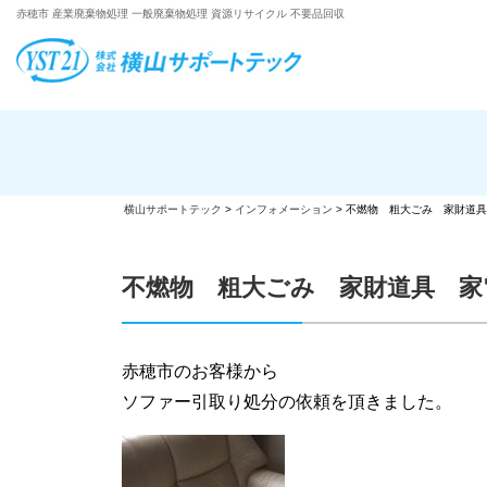
赤穂市 産業廃棄物処理 一般廃棄物処理 資源リサイクル 不要品回収
横山サポートテック
>
インフォメーション
>
不燃物 粗大ごみ 家財道具
不燃物 粗大ごみ 家財道具 家
赤穂市のお客様から
ソファー引取り処分の依頼を頂きました。