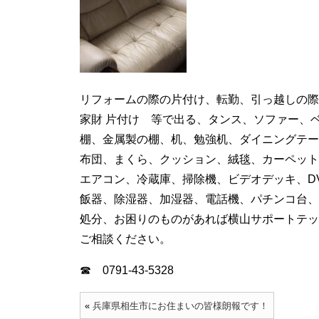
リフォームの際の片付け、転勤、引っ越しの際
家財 片付け 等で出る、タンス、ソファー、
棚、金属製の棚、机、勉強机、ダイニングテー
布団、まくら、クッション、絨毯、カーペット
エアコン、冷蔵庫、掃除機、ビデオデッキ、D
飯器、除湿器、加湿器、電話機、パチンコ台、
処分、お困りのものがあれば横山サポートテッ
ご相談ください。
☎ 0791-43-5328
«
兵庫県相生市にお住まいの皆様朗報です！