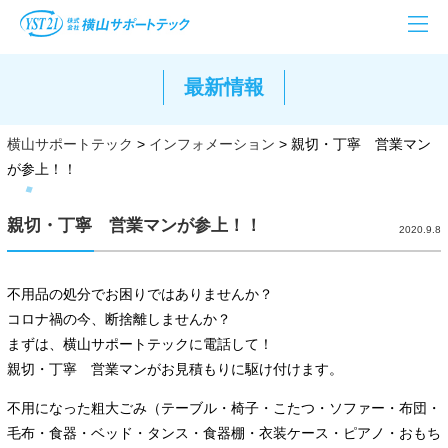
最新情報
横山サポートテック
>
インフォメーション
>
親切・丁寧 営業マン
が参上！！
親切・丁寧 営業マンが参上！！
2020.9.8
不用品の処分でお困りではありませんか？
コロナ禍の今、断捨離しませんか？
まずは、横山サポートテックに電話して！
親切・丁寧 営業マンがお見積もりに駆け付けます。
不用になった粗大ごみ（テーブル・椅子・こたつ・ソファー・布団・
毛布・食器・ベッド・タンス・食器棚・衣装ケース・ピアノ・おもち