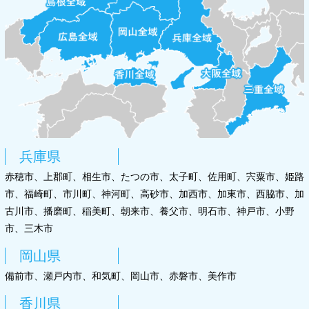
兵庫県
赤穂市、上郡町、相生市、たつの市、太子町、佐用町、宍粟市、姫路
市、福崎町、市川町、神河町、高砂市、加西市、加東市、西脇市、加
古川市、播磨町、稲美町、朝来市、養父市、明石市、神戸市、小野
市、三木市
岡山県
備前市、瀬戸内市、和気町、岡山市、赤磐市、美作市
香川県