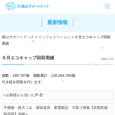
最新情報
横山サポートテック
>
インフォメーション
>
６月エコキャップ回収
実績
６月エコキャップ回収実績
2020.7.23
個数：249,787個 個数累計：128,264,765個
引き続き回収を行います。
お客様から頂いた声 ⑥
«
不燃物 粗大ごみ 家財道具 家電製品 引取り情報【衣類乾燥
除湿器】赤穂
»