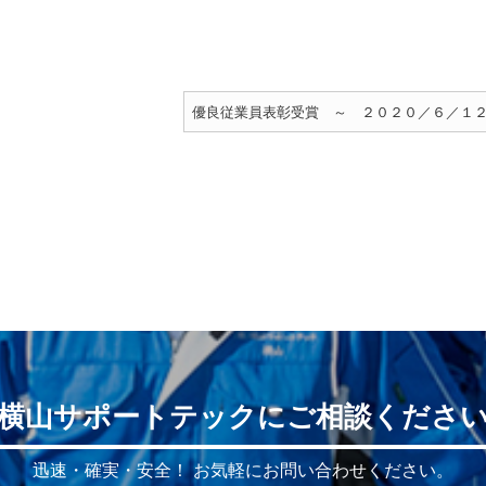
優良従業員表彰受賞 ～ ２０２０／６／１
横山サポートテックにご相談くださ
迅速・確実・安全！
お気軽にお問い合わせください。