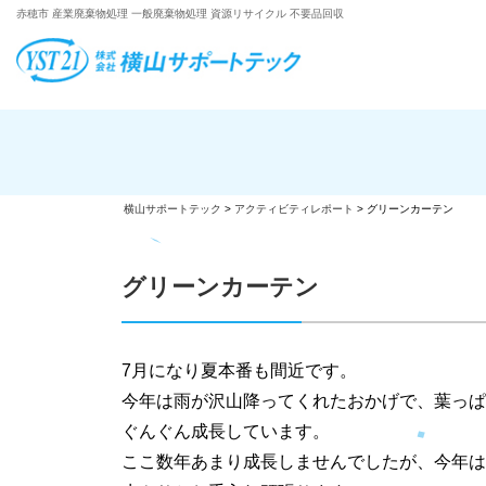
赤穂市 産業廃棄物処理 一般廃棄物処理 資源リサイクル 不要品回収
横山サポートテック
>
アクティビティレポート
>
グリーンカーテン
グリーンカーテン
7月になり夏本番も間近です。
今年は雨が沢山降ってくれたおかげで、葉っぱ
ぐんぐん成長しています。
ここ数年あまり成長しませんでしたが、今年は