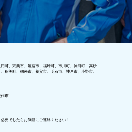
佐用町、宍粟市、姫路市、福崎町、市川町、神河町、高砂
町、稲美町、朝来市、養父市、明石市、神戸市、小野市、
美作市
、必要でしたらお気軽にご連絡ください！