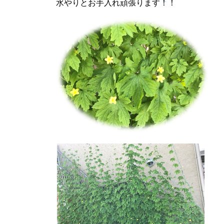
水やりとお手入れ頑張ります！！