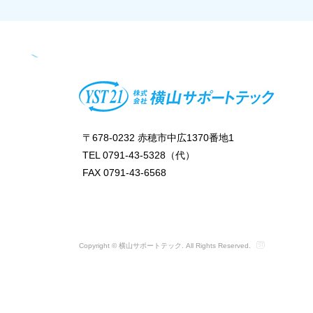
〒678-0232 赤穂市中広1370番地1
TEL 0791-43-5328（代）
FAX 0791-43-6568
Copyright © 横山サポートテック. All Rights Reserved.