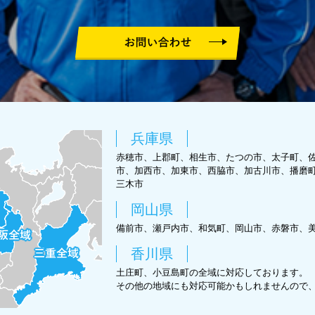
兵庫県
赤穂市、上郡町、相生市、たつの市、太子町、
市、加西市、加東市、西脇市、加古川市、播磨
三木市
岡山県
備前市、瀬戸内市、和気町、岡山市、赤磐市、
香川県
土庄町、小豆島町の全域に対応しております。
その他の地域にも対応可能かもしれませんので