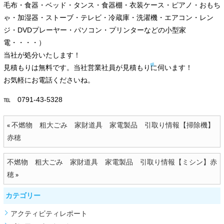
毛布・食器・ベッド・タンス・食器棚・衣装ケース・ピアノ・おもち
ゃ・加湿器・ストーブ・テレビ・冷蔵庫・洗濯機・エアコン・レン
ジ・DVDプレーヤー・パソコン・プリンターなどの小型家
電・・・・）
当社が処分いたします！
見積もりは無料です。当社営業社員が見積もりに伺います！
お気軽にお電話くださいね。
℡ 0791-43-5328
不燃物 粗大ごみ 家財道具 家電製品 引取り情報【掃除機】
«
赤穂
不燃物 粗大ごみ 家財道具 家電製品 引取り情報【ミシン】赤
穂
»
カテゴリー
アクティビティレポート