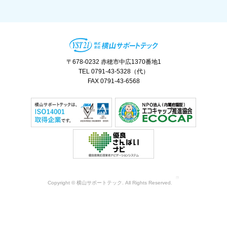
〒678-0232 赤穂市中広1370番地1
TEL 0791-43-5328（代）
FAX 0791-43-6568
Copyright © 横山サポートテック. All Rights Reserved.