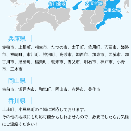
兵庫県
赤穂市、上郡町、相生市、たつの市、太子町、佐用町、宍粟市、姫路
市、福崎町、市川町、神河町、高砂市、加西市、加東市、西脇市、加
古川市、播磨町、稲美町、朝来市、養父市、明石市、神戸市、小野
市、三木市
岡山県
備前市、瀬戸内市、和気町、岡山市、赤磐市、美作市
香川県
土庄町、小豆島町の全域に対応しております。
その他の地域にも対応可能かもしれませんので、必要でしたらお気軽
にご連絡ください！