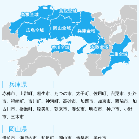
兵庫県
赤穂市、上郡町、相生市、たつの市、太子町、佐用町、宍粟市、姫路
市、福崎町、市川町、神河町、高砂市、加西市、加東市、西脇市、加
古川市、播磨町、稲美町、朝来市、養父市、明石市、神戸市、小野
市、三木市
岡山県
備前市、瀬戸内市、和気町、岡山市、赤磐市、美作市