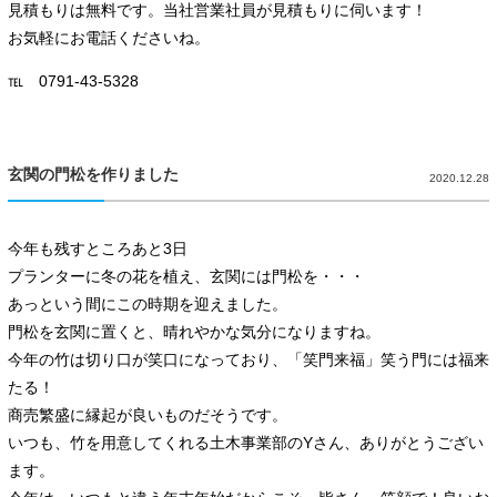
見積もりは無料です。当社営業社員が見積もりに伺います！
お気軽にお電話くださいね。
℡ 0791-43-5328
玄関の門松を作りました
2020.12.28
今年も残すところあと3日
プランターに冬の花を植え、玄関には門松を・・・
あっという間にこの時期を迎えました。
門松を玄関に置くと、晴れやかな気分になりますね。
今年の竹は切り口が笑口になっており、「笑門来福」笑う門には福来
たる！
商売繁盛に縁起が良いものだそうです。
いつも、竹を用意してくれる土木事業部のYさん、ありがとうござい
ます。