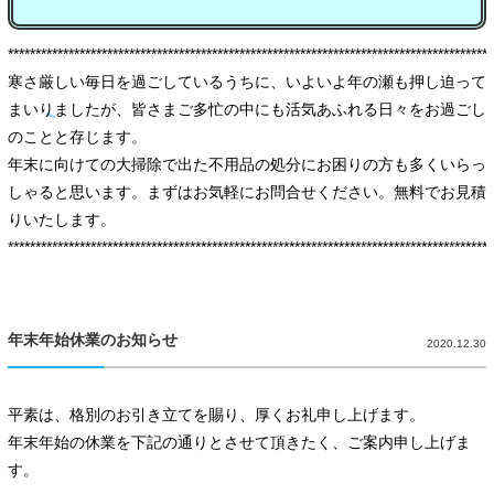
****************************************************************************************
寒さ厳しい毎日を過ごしているうちに、いよいよ年の瀬も押し迫って
まいりましたが、皆さまご多忙の中にも活気あふれる日々をお過ごし
のことと存じます。
年末に向けての大掃除で出た不用品の処分にお困りの方も多くいらっ
しゃると思います。まずはお気軽にお問合せください。無料でお見積
りいたします。
****************************************************************************************
年末年始休業のお知らせ
2020.12.30
平素は、格別のお引き立てを賜り、厚くお礼申し上げます。
年末年始の休業を下記の通りとさせて頂きたく、ご案内申し上げま
す。