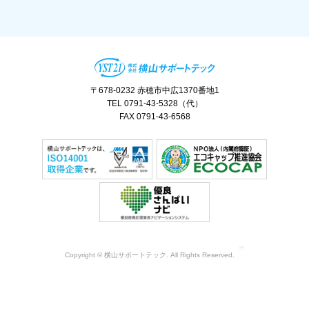
〒678-0232 赤穂市中広1370番地1
TEL 0791-43-5328（代）
FAX 0791-43-6568
Copyright © 横山サポートテック. All Rights Reserved.