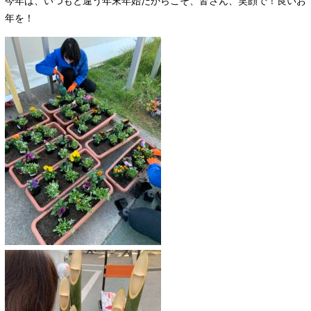
今年は、いつもと違う年末年始だからこそ、皆さん、笑顔で！良いお
年を！