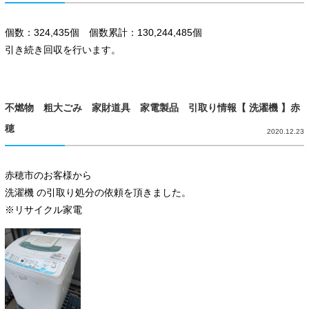
個数：324,435個 個数累計：130,244,485個
引き続き回収を行います。
不燃物 粗大ごみ 家財道具 家電製品 引取り情報【 洗濯機 】赤
穂
2020.12.23
赤穂市のお客様から
洗濯機 の引取り処分の依頼を頂きました。
※リサイクル家電