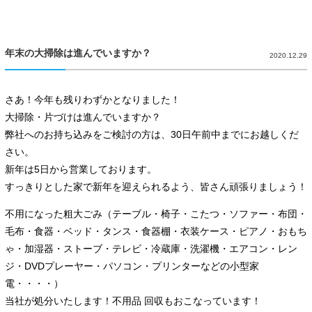
年末の大掃除は進んでいますか？
2020.12.29
さあ！今年も残りわずかとなりました！
大掃除・片づけは進んでいますか？
弊社へのお持ち込みをご検討の方は、30日午前中までにお越しくだ
さい。
新年は5日から営業しております。
すっきりとした家で新年を迎えられるよう、皆さん頑張りましょう！
不用になった粗大ごみ（テーブル・椅子・こたつ・ソファー・布団・
毛布・食器・ベッド・タンス・食器棚・衣装ケース・ピアノ・おもち
ゃ・加湿器・ストーブ・テレビ・冷蔵庫・洗濯機・エアコン・レン
ジ・DVDプレーヤー・パソコン・プリンターなどの小型家
電・・・・）
当社が処分いたします！不用品 回収もおこなっています！