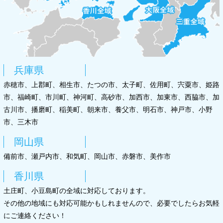
兵庫県
赤穂市、上郡町、相生市、たつの市、太子町、佐用町、宍粟市、姫路
市、福崎町、市川町、神河町、高砂市、加西市、加東市、西脇市、加
古川市、播磨町、稲美町、朝来市、養父市、明石市、神戸市、小野
市、三木市
岡山県
備前市、瀬戸内市、和気町、岡山市、赤磐市、美作市
香川県
土庄町、小豆島町の全域に対応しております。
その他の地域にも対応可能かもしれませんので、必要でしたらお気軽
にご連絡ください！