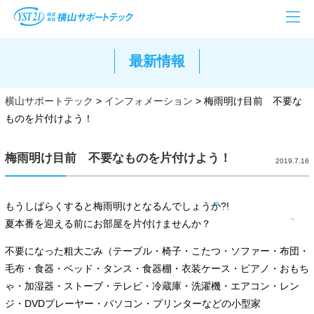
最新情報
横山サポートテック
>
インフォメーション
>
梅雨明け目前 不要な
ものを片付けよう！
梅雨明け目前 不要なものを片付けよう！
2019.7.16
もうしばらくすると梅雨明けとなるんでしょうか?!
夏本番を迎える前にお部屋を片付けませんか？
不要になった粗大ごみ（テーブル・椅子・こたつ・ソファー・布団・
毛布・食器・ベッド・タンス・食器棚・衣装ケース・ピアノ・おもち
ゃ・加湿器・ストーブ・テレビ・冷蔵庫・洗濯機・エアコン・レン
ジ・DVDプレーヤー・パソコン・プリンターなどの小型家