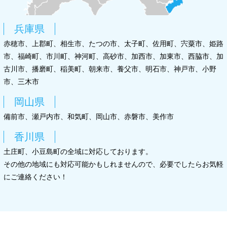
兵庫県
赤穂市、上郡町、相生市、たつの市、太子町、佐用町、宍粟市、姫路
市、福崎町、市川町、神河町、高砂市、加西市、加東市、西脇市、加
古川市、播磨町、稲美町、朝来市、養父市、明石市、神戸市、小野
市、三木市
岡山県
備前市、瀬戸内市、和気町、岡山市、赤磐市、美作市
香川県
土庄町、小豆島町の全域に対応しております。
その他の地域にも対応可能かもしれませんので、必要でしたらお気軽
にご連絡ください！