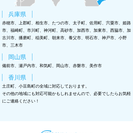
兵庫県
赤穂市、上郡町、相生市、たつの市、太子町、佐用町、宍粟市、姫路
市、福崎町、市川町、神河町、高砂市、加西市、加東市、西脇市、加
古川市、播磨町、稲美町、朝来市、養父市、明石市、神戸市、小野
市、三木市
岡山県
備前市、瀬戸内市、和気町、岡山市、赤磐市、美作市
香川県
土庄町、小豆島町の全域に対応しております。
その他の地域にも対応可能かもしれませんので、必要でしたらお気軽
にご連絡ください！