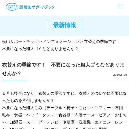
最新情報
横山サポートテック
>
インフォメーション
>
衣替えの季節です！
不要になった粗大ゴミなどありませんか？
衣替えの季節です！ 不要になった粗大ゴミなどありま
せんか？
2019.5.28
５月も後半になり、衣替えの季節ですね。衣替えのついでに不要にな
ったものを片付けませんか？
不要になった粗大ごみ（テーブル・椅子・こたつ・ソファー・布団・
毛布・食器・ベッド・タンス・食器棚・衣装ケース・ピアノ・おもち
ゃ・加湿器・ストーブ・テレビ・冷蔵庫・洗濯機・エアコン・レン