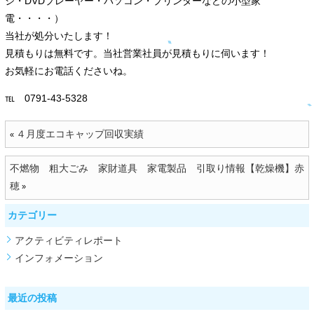
ジ・DVDプレーヤー・パソコン・プリンターなどの小型家
電・・・・）
当社が処分いたします！
見積もりは無料です。当社営業社員が見積もりに伺います！
お気軽にお電話くださいね。
℡ 0791-43-5328
４月度エコキャップ回収実績
«
不燃物 粗大ごみ 家財道具 家電製品 引取り情報【乾燥機】赤
穂
»
カテゴリー
アクティビティレポート
インフォメーション
最近の投稿