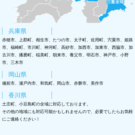
兵庫県
赤穂市、上郡町、相生市、たつの市、太子町、佐用町、宍粟市、姫路
市、福崎町、市川町、神河町、高砂市、加西市、加東市、西脇市、加
古川市、播磨町、稲美町、朝来市、養父市、明石市、神戸市、小野
市、三木市
岡山県
備前市、瀬戸内市、和気町、岡山市、赤磐市、美作市
香川県
土庄町、小豆島町の全域に対応しております。
その他の地域にも対応可能かもしれませんので、必要でしたらお気軽
にご連絡ください！