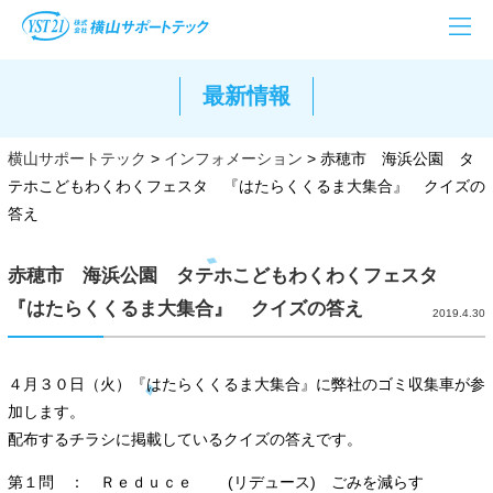
最新情報
横山サポートテック
>
インフォメーション
>
赤穂市 海浜公園 タ
テホこどもわくわくフェスタ 『はたらくくるま大集合』 クイズの
答え
赤穂市 海浜公園 タテホこどもわくわくフェスタ
『はたらくくるま大集合』 クイズの答え
2019.4.30
４月３０日（火）『はたらくくるま大集合』に弊社のゴミ収集車が参
加します。
配布するチラシに掲載しているクイズの答えです。
第１問 ： Ｒｅｄｕｃｅ (リデュース) ごみを減らす