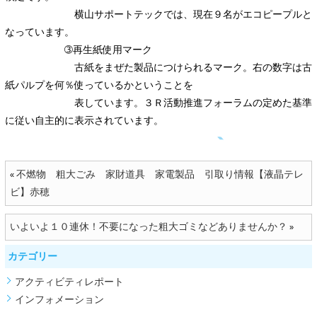
横山サポートテックでは、現在９名がエコピープルと
なっています。
➂再生紙使用マーク
古紙をまぜた製品につけられるマーク。右の数字は古
紙パルプを何％使っているかということを
表しています。３Ｒ活動推進フォーラムの定めた基準
に従い自主的に表示されています。
不燃物 粗大ごみ 家財道具 家電製品 引取り情報【液晶テレ
«
ビ】赤穂
いよいよ１０連休！不要になった粗大ゴミなどありませんか？
»
カテゴリー
アクティビティレポート
インフォメーション