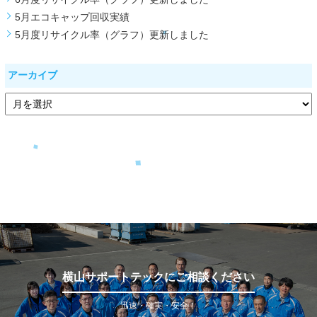
5月エコキャップ回収実績
5月度リサイクル率（グラフ）更新しました
アーカイブ
横山サポートテックにご相談ください
迅速・確実・安全！