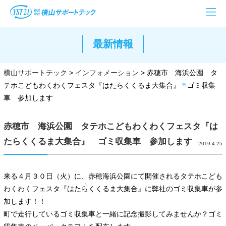
最新情報
横山サポートテック
>
インフォメーション
>
赤穂市 海浜公園 タ
テホこどもわくわくフェスタ『はたらくくるま大集合』 ゴミ収集
車 参加します
赤穂市 海浜公園 タテホこどもわくわくフェスタ『は
たらくくるま大集合』 ゴミ収集車 参加します
2019.4.25
来る４月３０日（火）に、赤穂海浜公園にて開催されるタテホこども
わくわくフェスタ『はたらくくるま大集合』に弊社のゴミ収集車が参
加します！！
町で走行しているゴミ収集車と一緒に記念撮影してみませんか？ゴミ