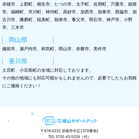
赤穂市、上郡町、相生市、たつの市、太子町、佐用町、宍粟市、姫路
市、福崎町、市川町、神河町、高砂市、加西市、加東市、西脇市、加
古川市、播磨町、稲美町、朝来市、養父市、明石市、神戸市、小野
市、三木市
岡山県
備前市、瀬戸内市、和気町、岡山市、赤磐市、美作市
香川県
土庄町、小豆島町の全域に対応しております。
その他の地域にも対応可能かもしれませんので、必要でしたらお気軽
にご連絡ください！
〒678-0232 赤穂市中広1370番地1
TEL 0791-43-5328（代）