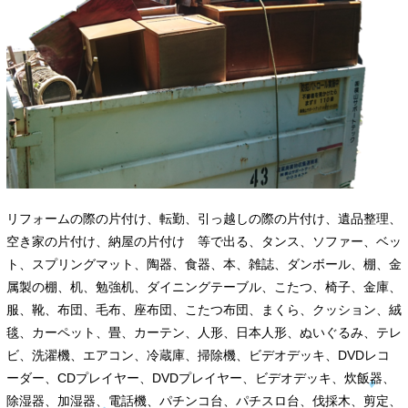
リフォームの際の片付け、転勤、引っ越しの際の片付け、遺品整理、
空き家の片付け、納屋の片付け 等で出る、タンス、ソファー、ベッ
ト、スプリングマット、陶器、食器、本、雑誌、ダンボール、棚、金
属製の棚、机、勉強机、ダイニングテーブル、こたつ、椅子、金庫、
服、靴、布団、毛布、座布団、こたつ布団、まくら、クッション、絨
毯、カーペット、畳、カーテン、人形、日本人形、ぬいぐるみ、テレ
ビ、洗濯機、エアコン、冷蔵庫、掃除機、ビデオデッキ、DVDレコ
ーダー、CDプレイヤー、DVDプレイヤー、ビデオデッキ、炊飯器、
除湿器、加湿器、電話機、パチンコ台、パチスロ台、伐採木、剪定、