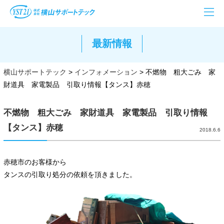
最新情報
横山サポートテック
>
インフォメーション
>
不燃物 粗大ごみ 家
財道具 家電製品 引取り情報【タンス】赤穂
不燃物 粗大ごみ 家財道具 家電製品 引取り情報
【タンス】赤穂
2018.6.6
赤穂市のお客様から
タンスの引取り処分の依頼を頂きました。