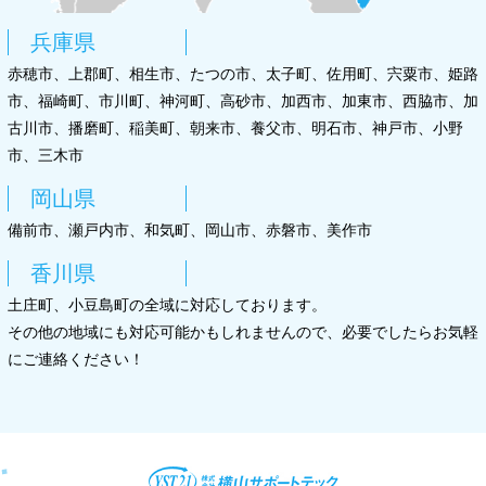
兵庫県
赤穂市、上郡町、相生市、たつの市、太子町、佐用町、宍粟市、姫路
市、福崎町、市川町、神河町、高砂市、加西市、加東市、西脇市、加
古川市、播磨町、稲美町、朝来市、養父市、明石市、神戸市、小野
市、三木市
岡山県
備前市、瀬戸内市、和気町、岡山市、赤磐市、美作市
香川県
土庄町、小豆島町の全域に対応しております。
その他の地域にも対応可能かもしれませんので、必要でしたらお気軽
にご連絡ください！