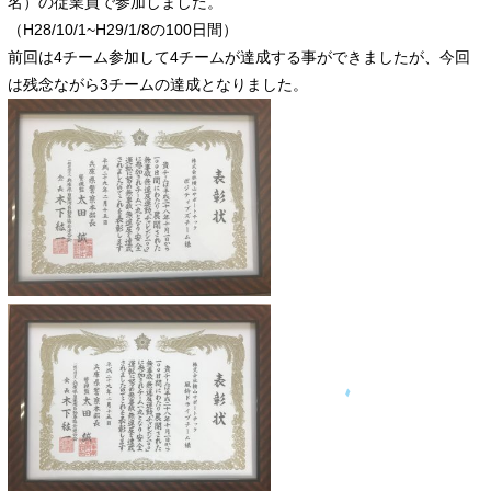
名）の従業員で参加しました。
（H28/10/1~H29/1/8の100日間）
前回は4チーム参加して4チームが達成する事ができましたが、今回
は残念ながら3チームの達成となりました。