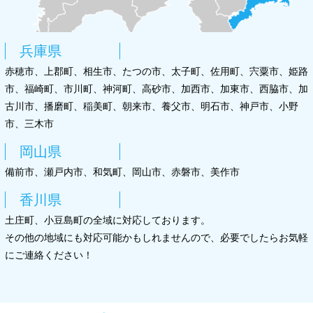
兵庫県
赤穂市、上郡町、相生市、たつの市、太子町、佐用町、宍粟市、姫路
市、福崎町、市川町、神河町、高砂市、加西市、加東市、西脇市、加
古川市、播磨町、稲美町、朝来市、養父市、明石市、神戸市、小野
市、三木市
岡山県
備前市、瀬戸内市、和気町、岡山市、赤磐市、美作市
香川県
土庄町、小豆島町の全域に対応しております。
その他の地域にも対応可能かもしれませんので、必要でしたらお気軽
にご連絡ください！