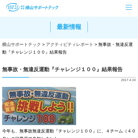
最新情報
横山サポートテック
>
アクティビティレポート
>
無事故・無違反運
動『チャレンジ１００』結果報告
無事故・無違反運動『チャレンジ１００』結果報告
2017.4.10
今年も、無事故無違反運動『チャレンジ１００』に、４チーム（４０